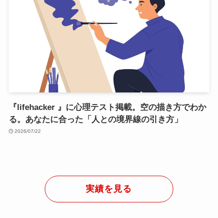
『lifehacker 』に心理テスト掲載。空の描き方でわか
る。あなたに合った「人との境界線の引き方」
2026/07/22
実績を見る