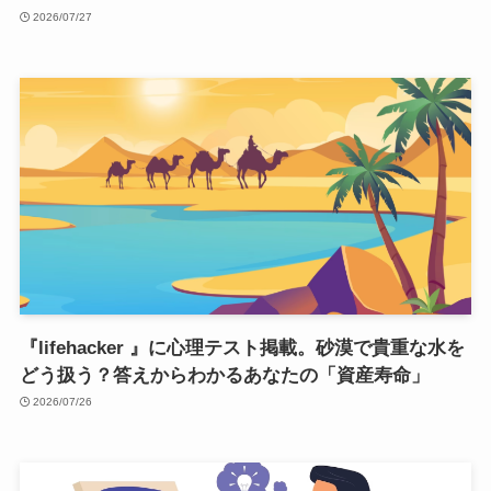
2026/07/27
『lifehacker 』に心理テスト掲載。砂漠で貴重な水を
どう扱う？答えからわかるあなたの「資産寿命」
2026/07/26