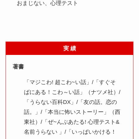
おまじない、心理テスト
実 績
著書
「マジこわ! 超こわ~い話」/「すぐそ
ばにある！こわ～い話」（ナツメ社）/
「うらない百科DX」/「友の話。恋の
話。」/「本当に怖いストーリー」（西
東社）/「ぜ~んぶあたる! 心理テスト&
名前うらない 」/「いっぱいかける！