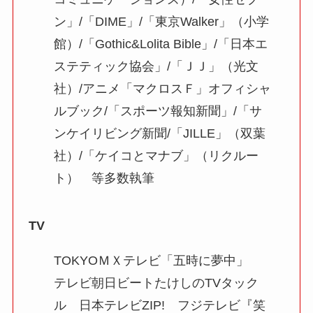
ン」/「DIME」/「東京Walker」（小学
館）/「Gothic&Lolita Bible」/「日本エ
ステティック協会」/「ＪＪ」（光文
社）/アニメ「マクロスＦ」オフィシャ
ルブック/「スポーツ報知新聞」/「サ
ンケイリビング新聞/「JILLE」（双葉
社）/「ケイコとマナブ」（リクルー
ト） 等多数執筆
TV
TOKYOＭＸテレビ「五時に夢中」
テレビ朝日ビートたけしのTVタック
ル 日本テレビZIP! フジテレビ『笑