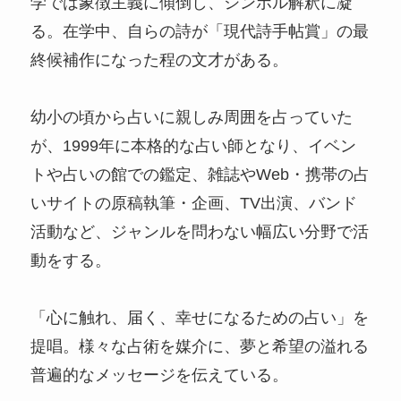
学では象徴主義に傾倒し、シンボル解釈に凝
る。在学中、自らの詩が「現代詩手帖賞」の最
終候補作になった程の文才がある。
幼小の頃から占いに親しみ周囲を占っていた
が、1999年に本格的な占い師となり、イベン
トや占いの館での鑑定、雑誌やWeb・携帯の占
いサイトの原稿執筆・企画、TV出演、バンド
活動など、ジャンルを問わない幅広い分野で活
動をする。
「心に触れ、届く、幸せになるための占い」を
提唱。様々な占術を媒介に、夢と希望の溢れる
普遍的なメッセージを伝えている。