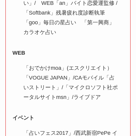
い」/ WEB「an」バイト恋愛運監修 /
「Softbank」残暑疲れ度診断執筆
「goo」毎日の星占い 「第一興商」
カラオケ占い
WEB
「おでかけmoa」(エスクリエイト）
「VOGUE JAPAN」/CAモバイル「占
いストリート」/「マイクロソフト社ポ
ータルサイトmsn」/ライブドア
イベント
「占いフェス2017」/西武新宿PePe イ