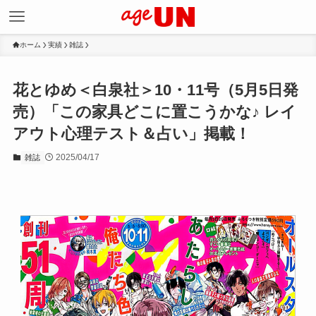
ホーム
実績
雑誌
花とゆめ＜白泉社＞10・11号（5月5日発
売）「この家具どこに置こうかな♪ レイ
アウト心理テスト＆占い」掲載！
2025/04/17
雑誌