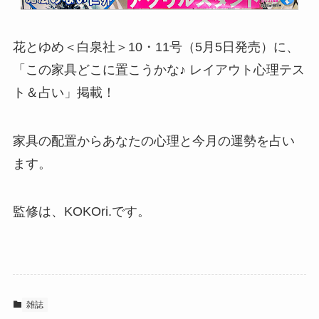
花とゆめ＜白泉社＞10・11号（5月5日発売）に、
「この家具どこに置こうかな♪ レイアウト心理テス
ト＆占い」掲載！
家具の配置からあなたの心理と今月の運勢を占い
ます。
監修は、KOKOri.です。
雑誌