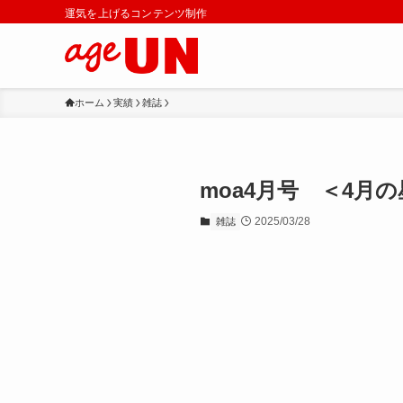
運気を上げるコンテンツ制作
ホーム
実績
雑誌
moa4月号 ＜4月
2025/03/28
雑誌