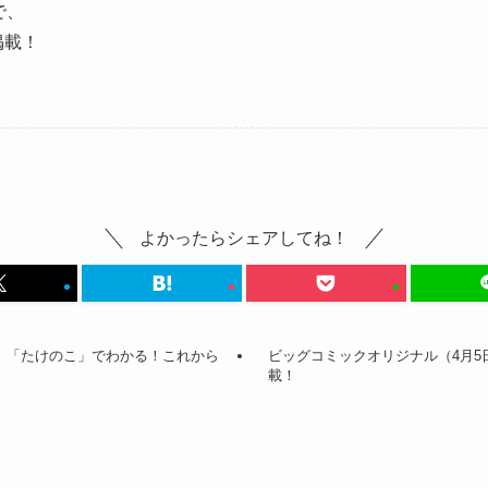
で、
掲載！
よかったらシェアしてね！
ト掲載。「たけのこ」でわかる！これから
ビッグコミックオリジナル（4月5
載！