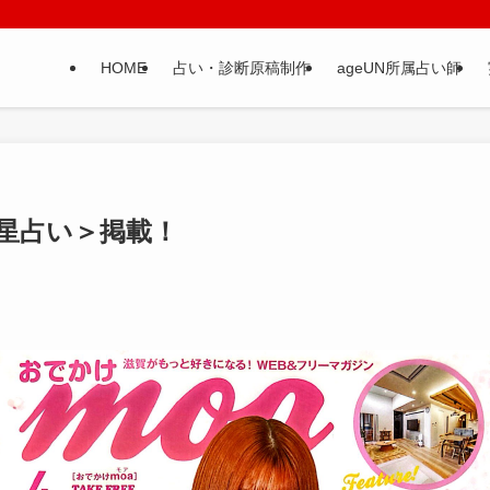
HOME
占い・診断原稿制作
ageUN所属占い師
の星占い＞掲載！