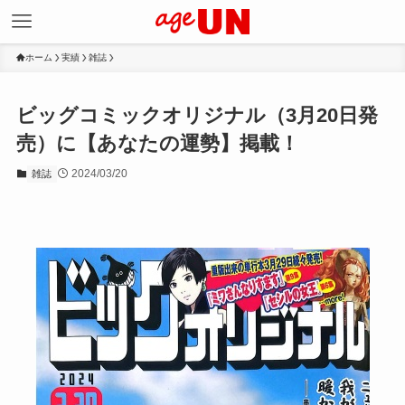
ホーム
実績
雑誌
ビッグコミックオリジナル（3月20日発
売）に【あなたの運勢】掲載！
2024/03/20
雑誌