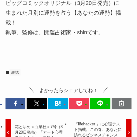
ビッグコミックオリジナル（3月20日発売）に
生まれた月別に運勢を占う【あなたの運勢】掲
載！
執筆、監修は、開運占術家・shinです。
雑誌
よかったらシェアしてね！
『lifehacker 』に心理テス
花とゆめ＜白泉社＞7号（3
ト掲載。この春、あなたに
月20日発売）「アート心理
訪れるビジネスチャンス