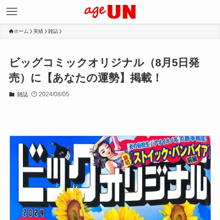
ホーム
実績
雑誌
ビッグコミックオリジナル（8月5日発
売）に【あなたの運勢】掲載！
2024/08/05
雑誌