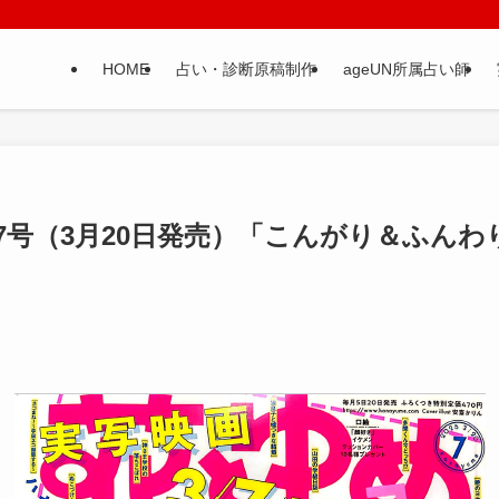
HOME
占い・診断原稿制作
ageUN所属占い師
7号（3月20日発売）「こんがり＆ふんわ