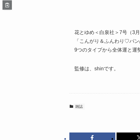
花とゆめ＜白泉社＞7号（3月
「こんがり＆ふんわり♡パン
9つのタイプから全体運と運
監修は、shinです。
雑誌