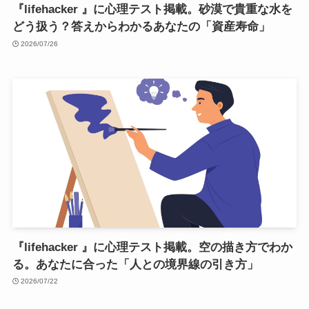
『lifehacker 』に心理テスト掲載。砂漠で貴重な水を
どう扱う？答えからわかるあなたの「資産寿命」
2026/07/26
『lifehacker 』に心理テスト掲載。空の描き方でわか
る。あなたに合った「人との境界線の引き方」
2026/07/22