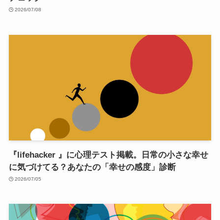
2026/07/08
『lifehacker 』に心理テスト掲載。日常の小さな幸せ
に気づけてる？あなたの「幸せの感度」診断
2026/07/05