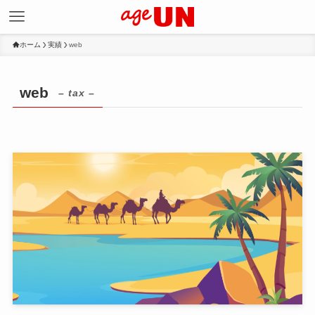
ホーム
実績
web
web
– tax –