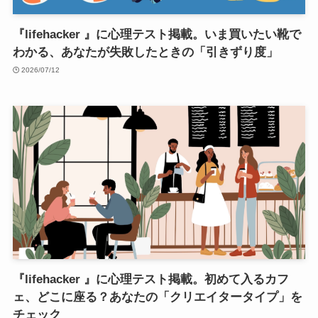
『lifehacker 』に心理テスト掲載。いま買いたい靴で
わかる、あなたが失敗したときの「引きずり度」
2026/07/12
『lifehacker 』に心理テスト掲載。初めて入るカフ
ェ、どこに座る？あなたの「クリエイタータイプ」を
チェック