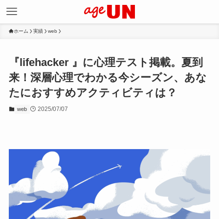
ホーム
実績
web
『lifehacker 』に心理テスト掲載。夏到
来！深層心理でわかる今シーズン、あな
たにおすすめアクティビティは？
2025/07/07
web