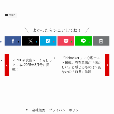
web
よかったらシェアしてね！
『lifehacker 』に心理テス
＜PHP研究所＞ くらしラ
ト掲載。潜在意識が「懐か
ク～る♪2025年8月号に掲
しい」と感じるものは？あ
載！
なたの「前世」診断
会社概要
プライバシーポリシー